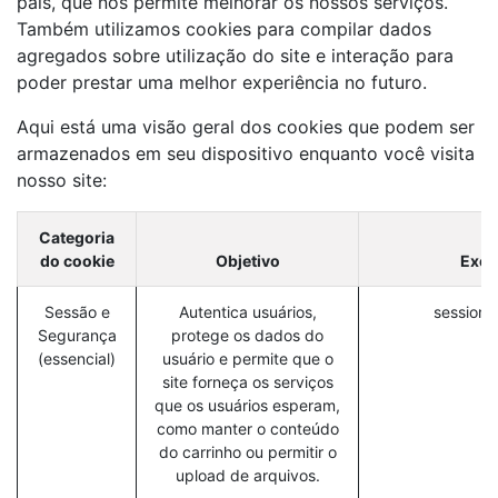
país, que nos permite melhorar os nossos serviços.
Também utilizamos cookies para compilar dados
agregados sobre utilização do site e interação para
poder prestar uma melhor experiência no futuro.
Aqui está uma visão geral dos cookies que podem ser
armazenados em seu dispositivo enquanto você visita
nosso site:
Categoria
do cookie
Objetivo
Exem
Sessão e
Autentica usuários,
session_
Segurança
protege os dados do
(essencial)
usuário e permite que o
site forneça os serviços
que os usuários esperam,
como manter o conteúdo
do carrinho ou permitir o
upload de arquivos.