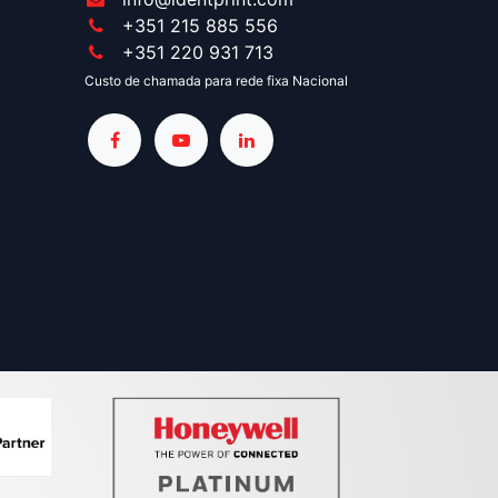
+351 215 885 556
+351 220 931 713
Custo de chamada para rede fixa Nacional