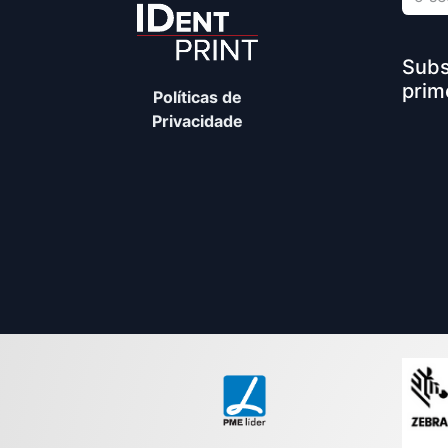
Subs
prim
Políticas de
Privacidade