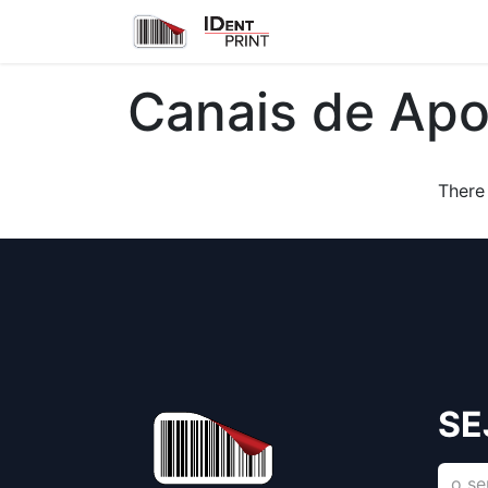
Quem Somos
Soluç
Canais de Apo
There 
SE